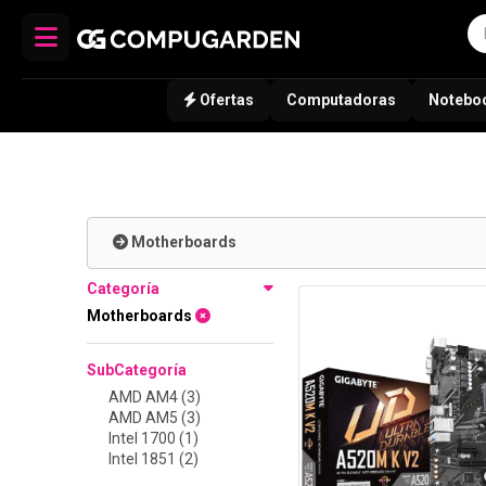
Ofertas
Computadoras
Notebo
Motherboards
Categoría
Motherboards
SubCategoría
AMD AM4 (3)
AMD AM5 (3)
Intel 1700 (1)
Intel 1851 (2)