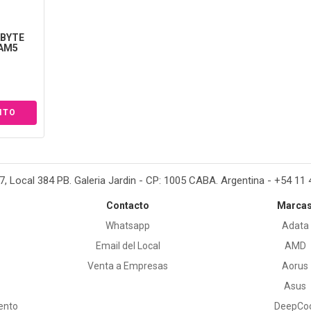
BYTE
 AM5
37, Local 384 PB. Galeria Jardin - CP: 1005 CABA. Argentina - +54 11
Contacto
Marca
Whatsapp
Adata
Email del Local
AMD
Venta a Empresas
Aorus
Asus
ento
DeepCo