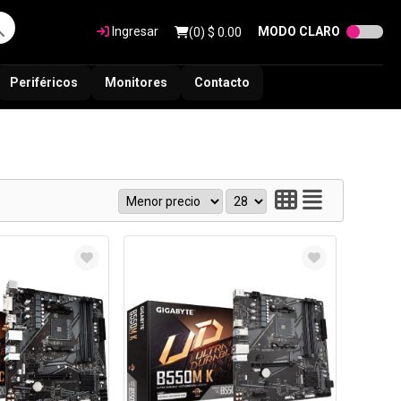
Ingresar
MODO CLARO
(
0
) $
0.00
Periféricos
Monitores
Contacto