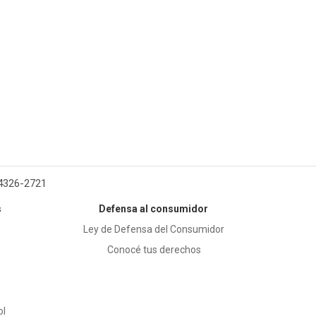
 4326-2721
s
Defensa al consumidor
Ley de Defensa del Consumidor
Conocé tus derechos
ol