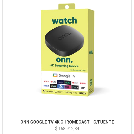
ONN GOOGLE TV 4K CHROMECAST - C/FUENTE
$ 168.912,84