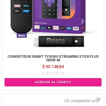
CONVERTIDOR SMART TV ROKU STREAMING STICK PLUS
3830R 4K
$ 90.148,84
6 x $ 19.081,50