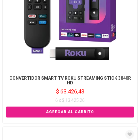
CONVERTIDOR SMART TV ROKU STREAMING STICK 3840R
HD
$ 63.426,43
6 x $ 13.425,26