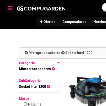
Ofertas
Computadoras
Notebo
Microprocesadores
Socket Intel 1200
Categoría
Microprocesadores
SubCategoría
Socket Intel 1200
Marca
INTEL
(1)