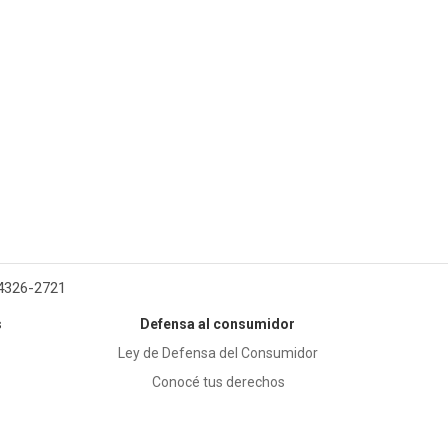
 4326-2721
s
Defensa al consumidor
Ley de Defensa del Consumidor
Conocé tus derechos