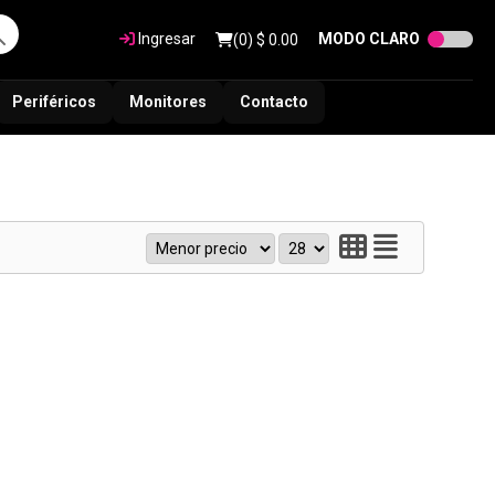
Ingresar
MODO CLARO
(
0
) $
0.00
Periféricos
Monitores
Contacto