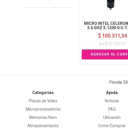
MICRO INTEL CELERON
3.6 GHZ S.1200 O.U.T
$ 100.311,34
6 x $ 21.232,57
Florida 5
Categorias
Ayuda
Placas de Video
Noticias
Microprocesadores
FAQ
Memorias Ram
Ubicación
Almacenamiento
Como Comprar