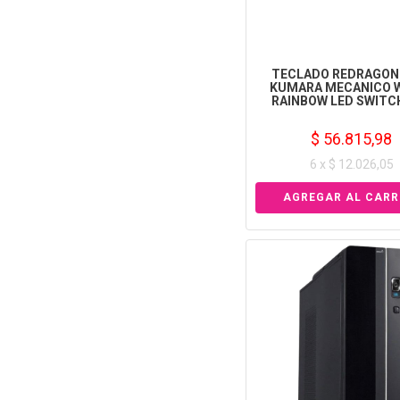
TECLADO REDRAGON
KUMARA MECANICO 
RAINBOW LED SWITC
$ 56.815,98
6 x $ 12.026,05