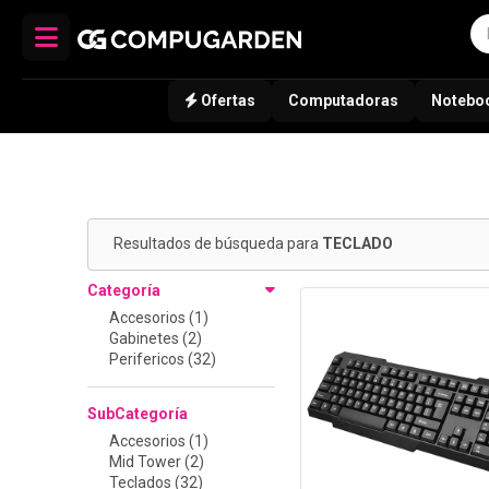
Ofertas
Computadoras
Notebo
Resultados de búsqueda para
TECLADO
Categoría
Accesorios (1)
Gabinetes (2)
Perifericos (32)
SubCategoría
Accesorios (1)
Mid Tower (2)
Teclados (32)