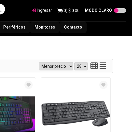
Ingresar
MODO CLARO
(
0
) $
0.00
Periféricos
Monitores
Contacto