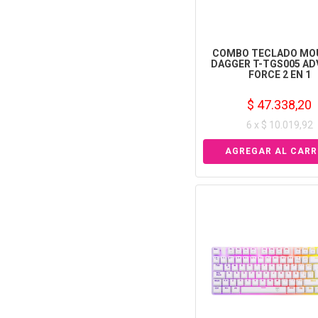
COMBO TECLADO MOU
DAGGER T-TGS005 A
FORCE 2 EN 1
$ 47.338,20
6 x $ 10.019,92