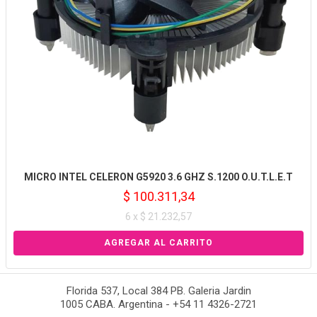
MICRO INTEL CELERON G5920 3.6 GHZ S.1200 O.U.T.L.E.T
$ 100.311,34
6 x $ 21.232,57
Florida 537, Local 384 PB. Galeria Jardin
1005 CABA. Argentina - +54 11 4326-2721