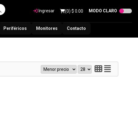
Ingresar
MODO CLARO
(
0
) $
0.00
Periféricos
Monitores
Contacto