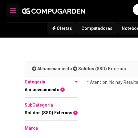
Ofertas
Computadoras
Notebo
Almacenamiento
Solidos (SSD) Externos
Categoría
* Atención: No hay Result
Almacenamiento
SubCategoría
Solidos (SSD) Externos
Marca