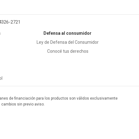
 4326-2721
s
Defensa al consumidor
Ley de Defensa del Consumidor
Conocé tus derechos
ol
 planes de financiación para los productos son válidos exclusivamente
a cambios sin previo aviso.