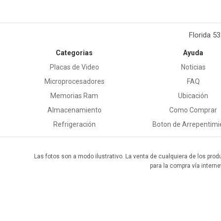
Florida 5
Categorias
Ayuda
Placas de Video
Noticias
Microprocesadores
FAQ
Memorias Ram
Ubicación
Almacenamiento
Como Comprar
Refrigeración
Boton de Arrepentimi
Las fotos son a modo ilustrativo. La venta de cualquiera de los prod
para la compra vía interne