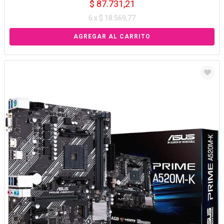
$ 87.731,21
6 x $ 18.569,77