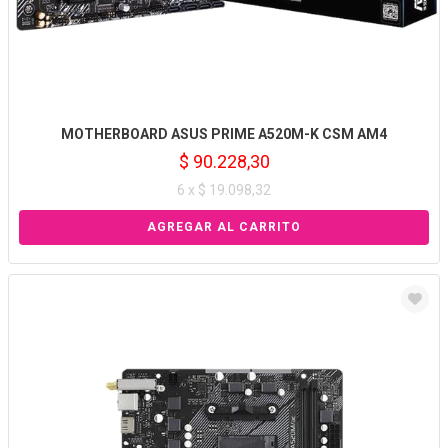
MOTHERBOARD ASUS PRIME A520M-K CSM AM4
$ 90.228,30
6 x $ 19.098,32