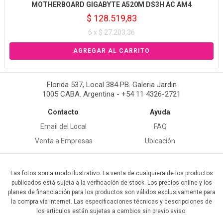
MOTHERBOARD GIGABYTE A520M DS3H AC AM4
$ 128.519,83
6 x $ 27.203,36
Florida 537, Local 384 PB. Galeria Jardin
1005 CABA. Argentina - +54 11 4326-2721
Contacto
Ayuda
Email del Local
FAQ
Venta a Empresas
Ubicación
Las fotos son a modo ilustrativo. La venta de cualquiera de los productos
publicados está sujeta a la verificación de stock. Los precios online y los
planes de financiación para los productos son válidos exclusivamente para
la compra vía internet. Las especificaciones técnicas y descripciones de
los artículos están sujetas a cambios sin previo aviso.